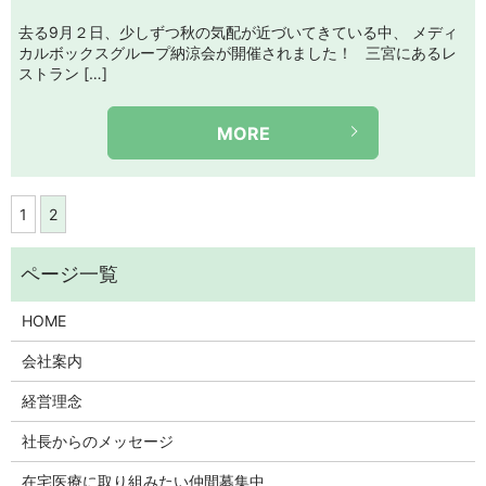
去る9月２日、少しずつ秋の気配が近づいてきている中、 メディ
カルボックスグループ納涼会が開催されました！ 三宮にあるレ
ストラン […]
MORE
1
2
HOME
会社案内
経営理念
社長からのメッセージ
在宅医療に取り組みたい仲間募集中