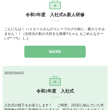
令和3年度 入社式&新人研修
こんにちは！ ハイエールさんのリレーブログの前に、横入りすみ
ません！！（次担当の私の大好きな後輩Yちゃん もごめんなさー
い(*^-^*)） […]
MORE
2020/04/03
令和2年度 入社式
入社式の様子をお送りします！ ご時世、2日目に組んでいた外
部研修が直前に急遽中止になるなど、前日までいろいろバタ […]