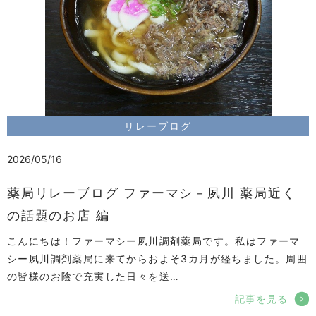
リレーブログ
2026/05/16
薬局リレーブログ ファーマシ－夙川 薬局近く
の話題のお店 編
こんにちは！ファーマシー夙川調剤薬局です。私はファーマ
シー夙川調剤薬局に来てからおよそ3カ月が経ちました。周囲
の皆様のお陰で充実した日々を送…
記事を見る