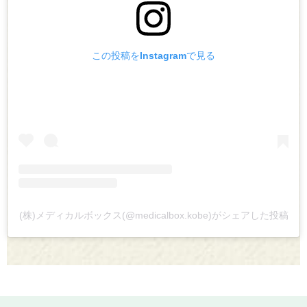
この投稿をInstagramで見る
(株)メディカルボックス(@medicalbox.kobe)がシェアした投稿