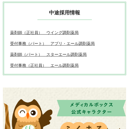
中途採用情報
薬剤師（正社員） ウイング調剤薬局
受付事務（パート） アプリ・エール調剤薬局
薬剤師（パート） スターエール調剤薬局
受付事務（正社員） エール調剤薬局