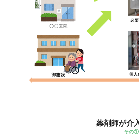
薬剤師が介
その①