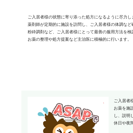
ご入居者様の状態に寄り添った処方になるように尽力し
薬剤師が定期的に施設を訪問し、ご入居者様の体調など
粉砕調剤など、ご入居者様にとって最善の服用方法を検
お薬の整理や処方提案など主治医に積極的に行います。
ご入居者
お薬を施
し、説明
休日や夜