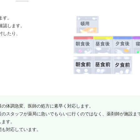
ます。
確認します。
討したり、
様の体調急変、医師の処方に素早く対応します。
設のスタッフが薬局に急いでもらいに行くのではなく、薬剤師が施設ま
します。
間も対応しています。