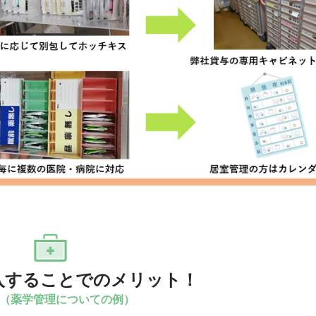
入することでのメリット！
（薬学管理についての例）