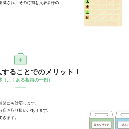
削減され、その時間を入居者様の
入することでのメリット！
③（よくある相談の一例）
相談にも対応します。
各店お取り扱いがあります。
できます。