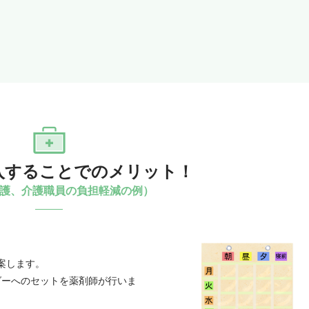
入することでのメリット！
護、介護職員の負担軽減の例）
。
案します。
ダーへのセットを薬剤師が行いま