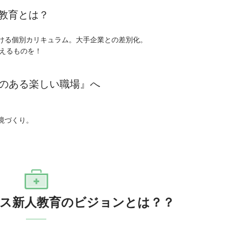
教育とは？
ける個別カリキュラム。大手企業との差別化。
思えるものを！
のある楽しい職場』へ
。
境づくり。
ス新人教育のビジョンとは？？