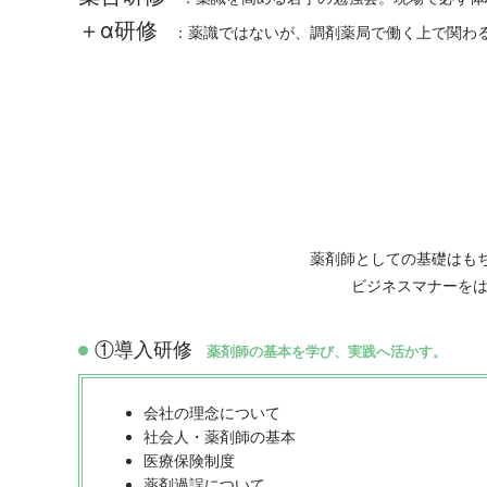
＋α研修
：薬識ではないが、調剤薬局で働く上で関わる
薬剤師としての基礎はも
ビジネスマナーを
①導入研修
薬剤師の基本を学び、実践へ活かす。
会社の理念について
社会人・薬剤師の基本
医療保険制度
薬剤過誤について