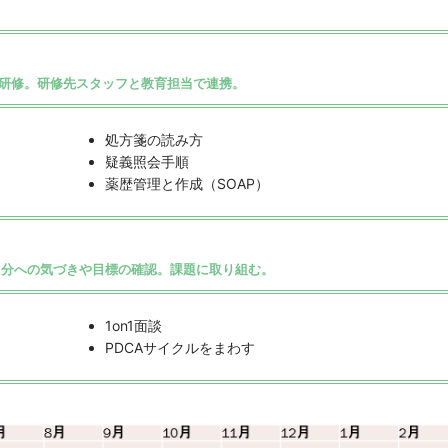
で研修。研修先スタッフと教育担当で連携。
処方箋の読み方
疑義照会手順
薬歴管理と作成（SOAP）
自分への気づきや目標の確認。課題に取り組む。
1on1面談
PDCAサイクルをまわす