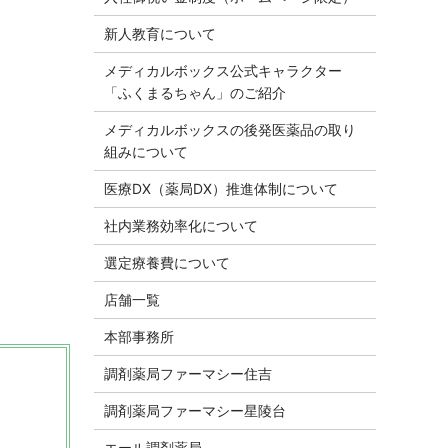
新人教育について
メディカルボックス公式キャラクター
「ふくまるちゃん」のご紹介
メディカルボックスの後発医薬品の取り
組みについて
医療DX（薬局DX）推進体制について
社内業務効率化について
選定療養費について
店舗一覧
本部事務所
調剤薬局ファーマシー住吉
調剤薬局ファーマシー星陵台
エール調剤薬局