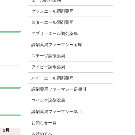
グランエール調剤薬局
スターエール調剤薬局
アプリ・エール調剤薬局
調剤薬局ファーマシー宝塚
ステージ調剤薬局
アイビー調剤薬局
ハイ・エール調剤薬局
調剤薬局ファーマシー逆瀬川
ウイング調剤薬局
調剤薬局ファーマシー夙川
お知らせ一覧
地域の方へ