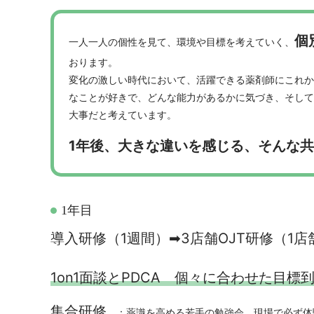
個
一人一人の個性を見て、環境や目標を考えていく、
おります。
変化の激しい時代において、活躍できる薬剤師にこれか
なことが好きで、どんな能力があるかに気づき、そして
大事だと考えています。
1年後、大きな違いを感じる、そんな
1年目
導入研修（1週間）➡3店舗OJT研修（1
1on1面談とPDCA 個々に合わせた目
集合研修
：薬識を高める若手の勉強会。現場で必ず体