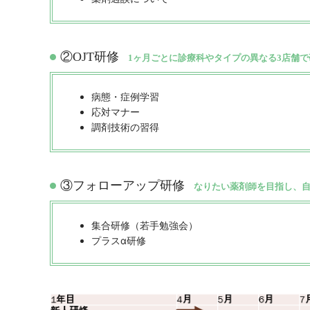
②OJT研修
1ヶ月ごとに診療科やタイプの異なる3店舗
病態・症例学習
応対マナー
調剤技術の習得
③フォローアップ研修
なりたい薬剤師を目指し、
集合研修（若手勉強会）
プラスα研修