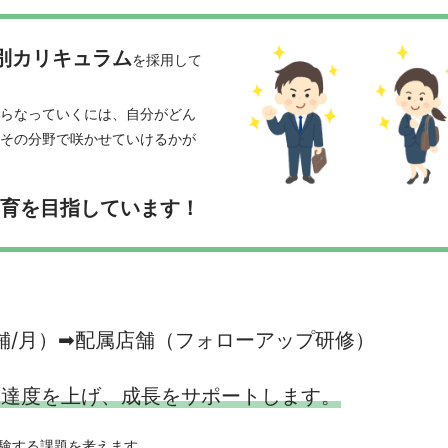
別カリキュラム
を採用して
らなっていくには、自分がどん
その分野で咲かせていけるかが
共育を目指しています！
店舗/月）➡配属店舗（フォローアップ研修）
標到達度を上げ、成長をサポートします。
験する課題を考えます。