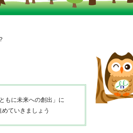
？
ともに未来への創出」に
進めていきましょう