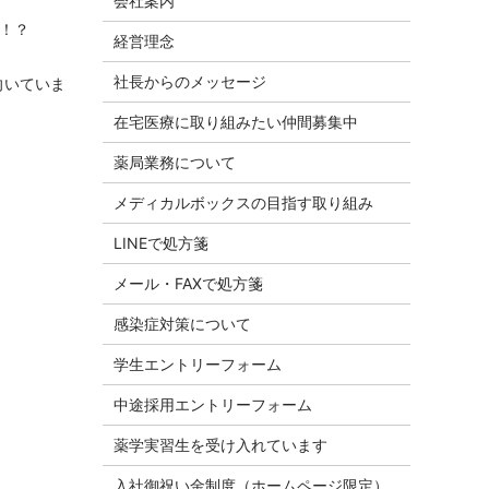
会社案内
も！？
経営理念
社長からのメッセージ
向いていま
在宅医療に取り組みたい仲間募集中
。
薬局業務について
メディカルボックスの目指す取り組み
LINEで処方箋
メール・FAXで処方箋
感染症対策について
学生エントリーフォーム
中途採用エントリーフォーム
薬学実習生を受け入れています
入社御祝い金制度（ホームページ限定）