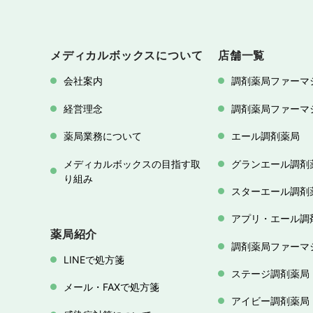
メディカルボックスについて
店舗一覧
会社案内
調剤薬局ファーマ
経営理念
調剤薬局ファーマ
薬局業務について
エール調剤薬局
メディカルボックスの目指す取
グランエール調剤
り組み
スターエール調剤
アプリ・エール調
薬局紹介
調剤薬局ファーマ
LINEで処方箋
ステージ調剤薬局
メール・FAXで処方箋
アイビー調剤薬局