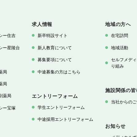
求人情報
地域の方へ
シー住吉
新卒特設サイト
在宅訪問
シー星陵台
新人教育について
地域活動
募集要項について
セルフメディ
り組み
薬局
中途募集の方はこちら
薬局
施設関係の皆
剤薬局
エントリーフォーム
当社からのご
学生エントリーフォーム
シー宝塚
中途採用エントリーフォーム
お知らせ