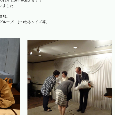
11月で30年を迎えます！
行いました。
参加。
スグループにまつわるクイズ等、