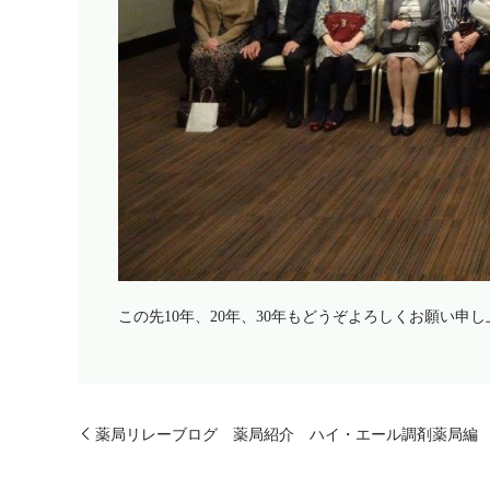
この先10年、20年、30年もどうぞよろしくお願い申
薬局リレーブログ 薬局紹介 ハイ・エール調剤薬局編