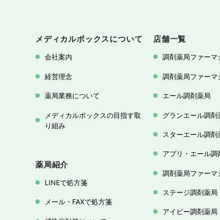
メディカルボックスについて
店舗一覧
会社案内
調剤薬局ファーマ
経営理念
調剤薬局ファーマ
薬局業務について
エール調剤薬局
メディカルボックスの目指す取
グランエール調剤
り組み
スターエール調剤
アプリ・エール調
薬局紹介
調剤薬局ファーマ
LINEで処方箋
ステージ調剤薬局
メール・FAXで処方箋
アイビー調剤薬局