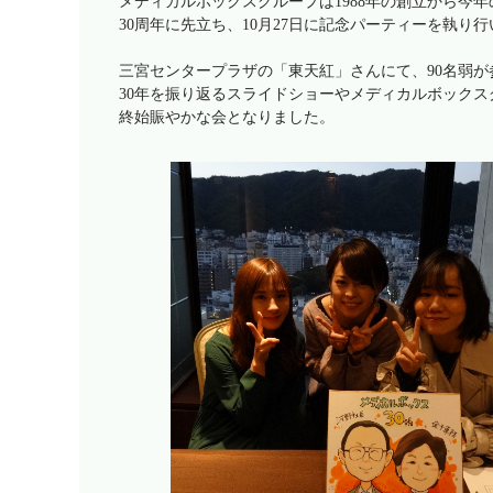
メディカルボックスグループは1988年の創立から今年の
30周年に先立ち、10月27日に記念パーティーを執り
三宮センタープラザの「東天紅」さんにて、90名弱が
30年を振り返るスライドショーやメディカルボック
終始賑やかな会となりました。