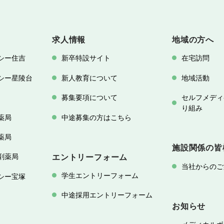
求人情報
地域の方へ
シー住吉
新卒特設サイト
在宅訪問
シー星陵台
新人教育について
地域活動
募集要項について
セルフメディ
り組み
薬局
中途募集の方はこちら
薬局
施設関係の皆
剤薬局
エントリーフォーム
当社からのご
学生エントリーフォーム
シー宝塚
中途採用エントリーフォーム
お知らせ