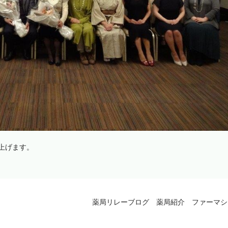
し上げます。
薬局リレーブログ 薬局紹介 ファーマシ