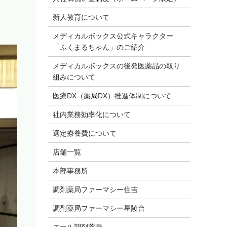
新人教育について
メディカルボックス公式キャラクター
「ふくまるちゃん」のご紹介
メディカルボックスの後発医薬品の取り
組みについて
医療DX（薬局DX）推進体制について
社内業務効率化について
選定療養費について
店舗一覧
本部事務所
調剤薬局ファーマシー住吉
調剤薬局ファーマシー星陵台
エール調剤薬局