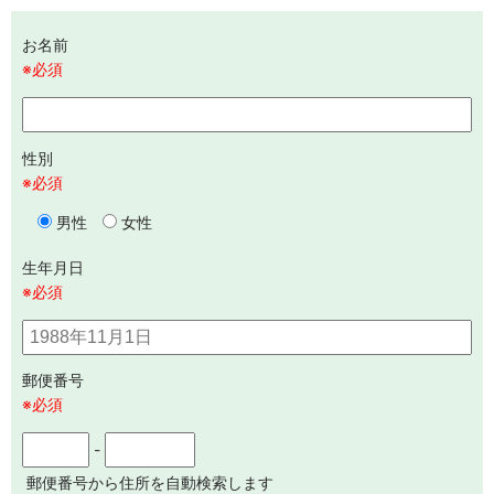
お名前
※必須
性別
※必須
男性
女性
生年月日
※必須
郵便番号
※必須
-
郵便番号から住所を自動検索します