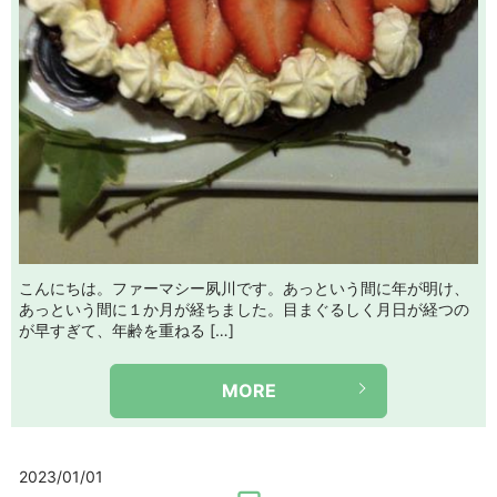
こんにちは。ファーマシー夙川です。あっという間に年が明け、
あっという間に１か月が経ちました。目まぐるしく月日が経つの
が早すぎて、年齢を重ねる […]
MORE
2023/01/01