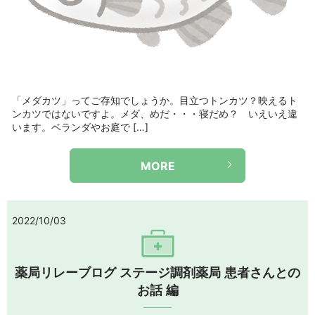
「メダカツ」ってご存知でしょうか。目立つトンカツ？映えるト
ンカツではないですよ。メダ、めだ・・・寝だめ？ いえいえ違
います。ベランダやお庭で […]
MORE
2022/10/03
薬局リレーブログ ステージ調剤薬局 患者さんとの
お話 編