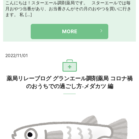
こんにちは！スターエール調剤薬局です。 スターエールでは毎
月おやつ当番があり、お当番さんがその月のおやつを買いに行き
ます。 私 […]
MORE
2022/11/01
薬局リレーブログ グランエール調剤薬局 コロナ禍
のおうちでの過ごし方-メダカツ 編