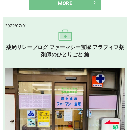
MORE
2022/07/01
薬局リレーブログ ファーマシー宝塚 アラフィフ薬
剤師のひとりごと 編