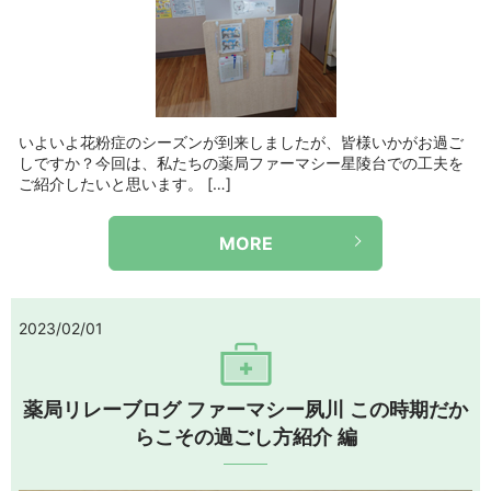
いよいよ花粉症のシーズンが到来しましたが、皆様いかがお過ご
しですか？今回は、私たちの薬局ファーマシー星陵台での工夫を
ご紹介したいと思います。 […]
MORE
2023/02/01
薬局リレーブログ ファーマシー夙川 この時期だか
らこその過ごし方紹介 編