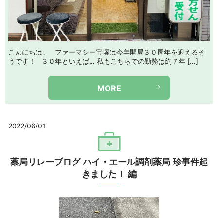
こんにちは。 ファーマシー宝塚は今年開局３０周年を迎えるそ
うです！ ３０年といえば… 私もこちらでの勤務は約７年 […]
MORE
2022/06/01
薬局リレーブログ ハイ・エール調剤薬局 珍事件起
きました！ 編