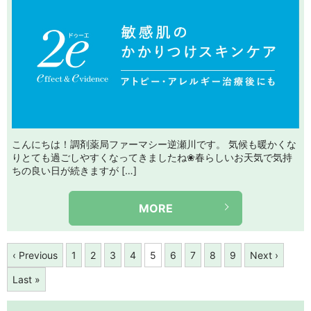
こんにちは！調剤薬局ファーマシー逆瀬川です。 気候も暖かくな
りとても過ごしやすくなってきましたね❀春らしいお天気で気持
ちの良い日が続きますが […]
MORE
‹ Previous
1
2
3
4
5
6
7
8
9
Next ›
Last »