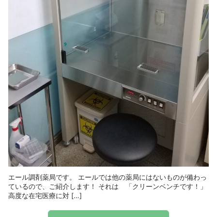
エール調剤薬局です。 エールでは他の薬局にはないものが備わっ
ているので、ご紹介します！ それは 「クリーンベンチです！」
高度な在宅医療に対 […]