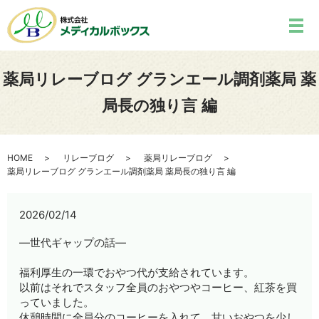
薬局リレーブログ グランエール調剤薬局 薬
局長の独り言 編
HOME
リレーブログ
薬局リレーブログ
薬局リレーブログ グランエール調剤薬局 薬局長の独り言 編
2026/02/14
―世代ギャップの話―
福利厚生の一環でおやつ代が支給されています。
以前はそれでスタッフ全員のおやつやコーヒー、紅茶を買
っていました。
休憩時間に全員分のコーヒーを入れて、甘いおやつを少し