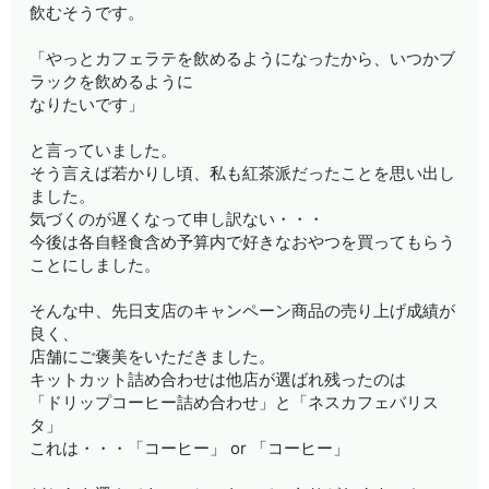
飲むそうです。
「やっとカフェラテを飲めるようになったから、いつかブ
ラックを飲めるように
なりたいです」
と言っていました。
そう言えば若かりし頃、私も紅茶派だったことを思い出し
ました。
気づくのが遅くなって申し訳ない・・・
今後は各自軽食含め予算内で好きなおやつを買ってもらう
ことにしました。
そんな中、先日支店のキャンペーン商品の売り上げ成績が
良く、
店舗にご褒美をいただきました。
キットカット詰め合わせは他店が選ばれ残ったのは
「ドリップコーヒー詰め合わせ」と「ネスカフェバリス
タ」
これは・・・「コーヒー」 or 「コーヒー」