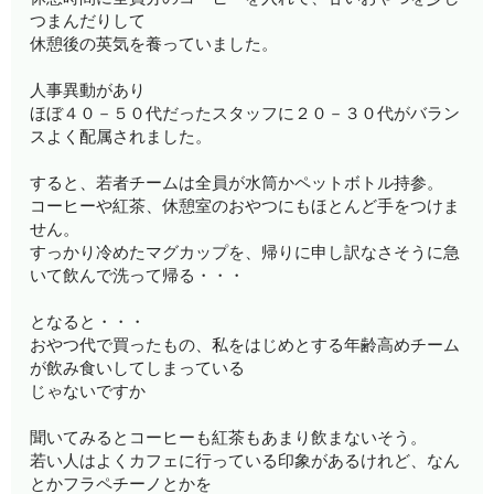
つまんだりして
休憩後の英気を養っていました。
人事異動があり
ほぼ４０－５０代だったスタッフに２０－３０代がバラン
スよく配属されました。
すると、若者チームは全員が水筒かペットボトル持参。
コーヒーや紅茶、休憩室のおやつにもほとんど手をつけま
せん。
すっかり冷めたマグカップを、帰りに申し訳なさそうに急
いて飲んで洗って帰る・・・
となると・・・
おやつ代で買ったもの、私をはじめとする年齢高めチーム
が飲み食いしてしまっている
じゃないですか
聞いてみるとコーヒーも紅茶もあまり飲まないそう。
若い人はよくカフェに行っている印象があるけれど、なん
とかフラペチーノとかを