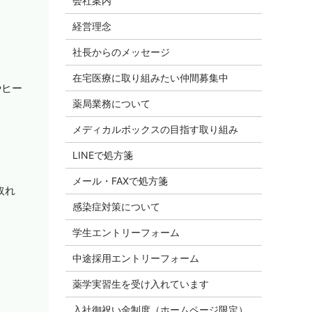
会社案内
経営理念
社長からのメッセージ
在宅医療に取り組みたい仲間募集中
やヒー
薬局業務について
メディカルボックスの目指す取り組み
LINEで処方箋
メール・FAXで処方箋
取れ
感染症対策について
学生エントリーフォーム
中途採用エントリーフォーム
薬学実習生を受け入れています
入社御祝い金制度（ホームページ限定）