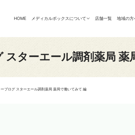
HOME
メディカルボックスについて
店舗一覧
地域の方
 スターエール調剤薬局 薬
ーブログ スターエール調剤薬局 薬局で働いてみて 編