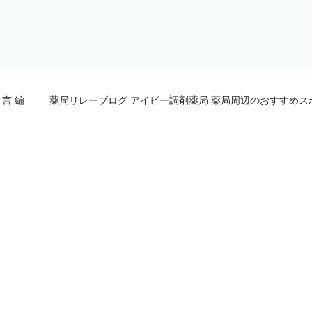
言 編
薬局リレーブログ アイビー調剤薬局 薬局周辺のおすすめス