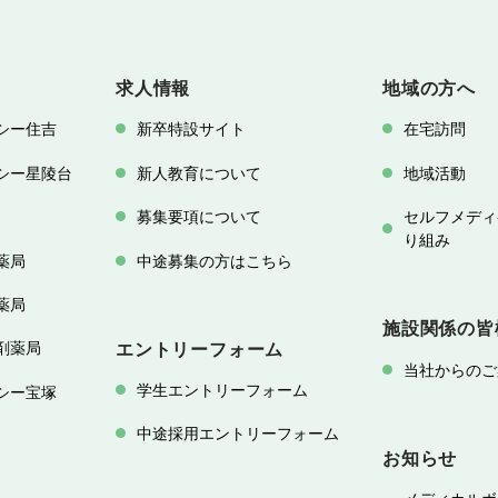
求人情報
地域の方へ
シー住吉
新卒特設サイト
在宅訪問
シー星陵台
新人教育について
地域活動
募集要項について
セルフメディ
り組み
薬局
中途募集の方はこちら
薬局
施設関係の皆
剤薬局
エントリーフォーム
当社からのご
学生エントリーフォーム
シー宝塚
中途採用エントリーフォーム
お知らせ