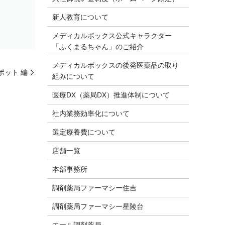
新人教育について
メディカルボックス公式キャラクター
「ふくまるちゃん」のご紹介
メディカルボックスの後発医薬品の取り
ポット 編
組みについて
医療DX（薬局DX）推進体制について
社内業務効率化について
選定療養費について
店舗一覧
本部事務所
調剤薬局ファーマシー住吉
調剤薬局ファーマシー星陵台
エール調剤薬局