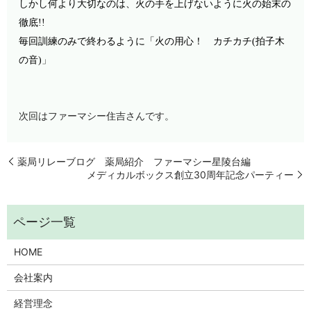
しかし何より大切なのは、火の手を上げないように火の始末の
徹底
!!
毎回訓練のみで終わるように「火の用心！ カチカチ(
拍子木
の音)
」
次回はファーマシー住吉さんです。
薬局リレーブログ 薬局紹介 ファーマシー星陵台編
メディカルボックス創立30周年記念パーティー
HOME
会社案内
経営理念