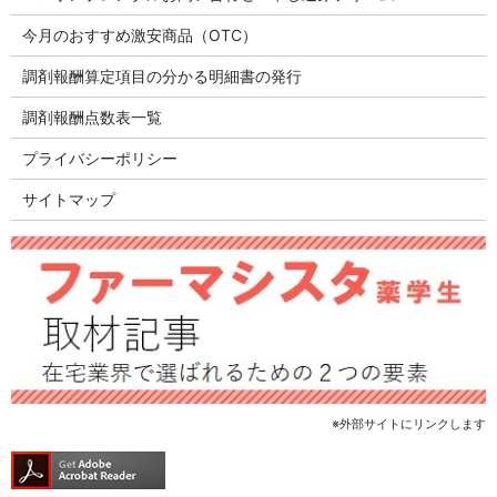
今月のおすすめ激安商品（OTC）
調剤報酬算定項目の分かる明細書の発行
調剤報酬点数表一覧
プライバシーポリシー
サイトマップ
※外部サイトにリンクします