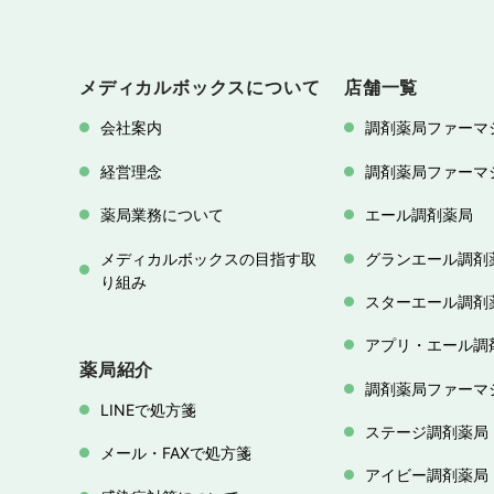
メディカルボックスについて
店舗一覧
会社案内
調剤薬局ファーマ
経営理念
調剤薬局ファーマ
薬局業務について
エール調剤薬局
メディカルボックスの目指す取
グランエール調剤
り組み
スターエール調剤
アプリ・エール調
薬局紹介
調剤薬局ファーマ
LINEで処方箋
ステージ調剤薬局
メール・FAXで処方箋
アイビー調剤薬局