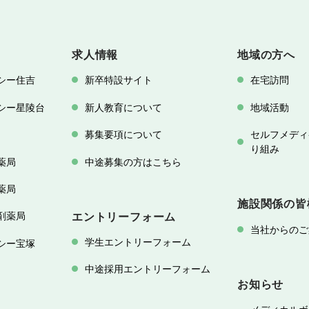
求人情報
地域の方へ
シー住吉
新卒特設サイト
在宅訪問
シー星陵台
新人教育について
地域活動
募集要項について
セルフメディ
り組み
薬局
中途募集の方はこちら
薬局
施設関係の皆
剤薬局
エントリーフォーム
当社からのご
学生エントリーフォーム
シー宝塚
中途採用エントリーフォーム
お知らせ