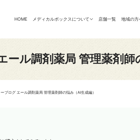
HOME
メディカルボックスについて
店舗一覧
地域の方
エール調剤薬局 管理薬剤師
ーブログ エール調剤薬局 管理薬剤師の悩み（AI生成編）