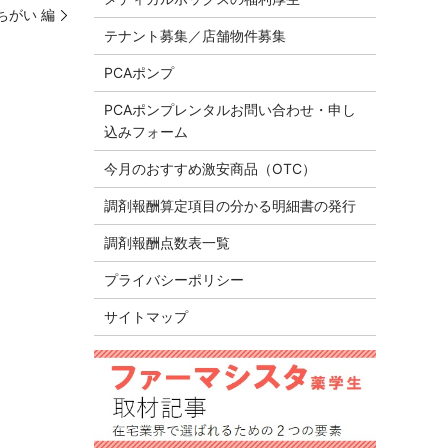
ちがい 編
テナント募集／店舗物件募集
PCAポンプ
PCAポンプレンタルお問い合わせ・申し
込みフォーム
今月のおすすめ激安商品（OTC）
調剤報酬算定項目の分かる明細書の発行
調剤報酬点数表一覧
プライバシーポリシー
サイトマップ