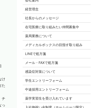
会社案内
経営理念
社長からのメッセージ
在宅医療に取り組みたい仲間募集中
薬局業務について
メディカルボックスの目指す取り組み
LINEで処方箋
メール・FAXで処方箋
日
感染症対策について
なけ
学生エントリーフォーム
方た
中途採用エントリーフォーム
薬学実習生を受け入れています
、チ
なっ
入社御祝い金制度（ホームページ限定）