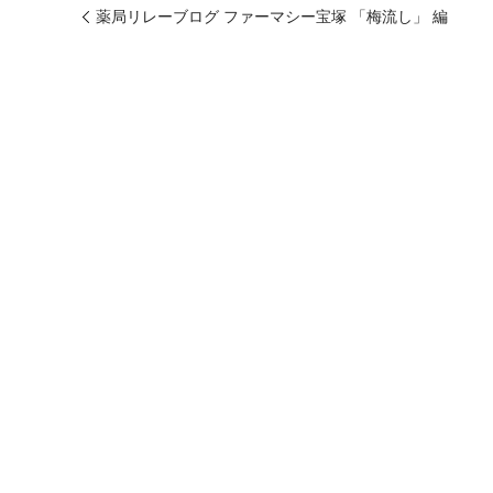
薬局リレーブログ ファーマシー宝塚 「梅流し」 編