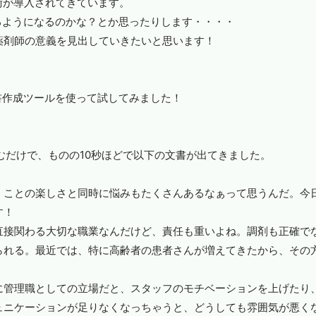
術が導入されてきています。
るようになるのかな？とか思ったりします・・・・
薬剤師の意義を見出していきたいと思います！
書作成ツールを使って試してみました！
むだけで、ものの
10
秒ほどで以下の文書が出てきました。
くことの楽しさと同時に悩みもたくさんあるなぁって思うんだ。今
す！
直接関わる大切な職業なんだけど、責任も重いよね。調剤も正確で
られる。最近では、特に高齢者の患者さんが増えてきたから、その
に管理職としての立場だと、スタッフのモチベーションを上げたり
ュニケーションが足りなくなっちゃうと、どうしても雰囲気が悪く