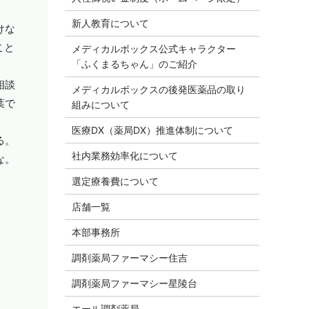
新人教育について
けな
こと
メディカルボックス公式キャラクター
「ふくまるちゃん」のご紹介
相談
メディカルボックスの後発医薬品の取り
葉で
組みについて
医療DX（薬局DX）推進体制について
る。
社内業務効率化について
な。
選定療養費について
店舗一覧
本部事務所
調剤薬局ファーマシー住吉
調剤薬局ファーマシー星陵台
エール調剤薬局