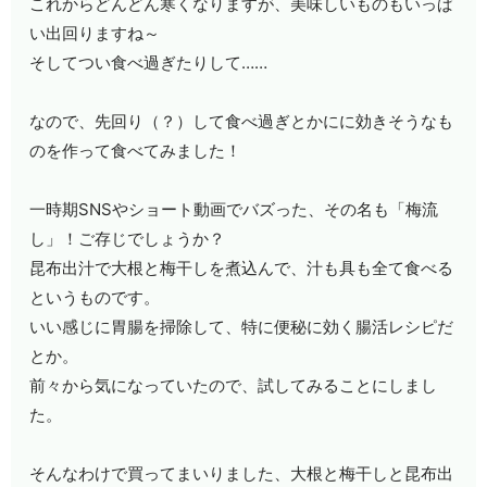
これからどんどん寒くなりますが、美味しいものもいっぱ
い出回りますね～
そしてつい食べ過ぎたりして……
なので、先回り（？）して食べ過ぎとかにに効きそうなも
のを作って食べてみました！
一時期SNSやショート動画でバズった、その名も「梅流
し」！ご存じでしょうか？
昆布出汁で大根と梅干しを煮込んで、汁も具も全て食べる
というものです。
いい感じに胃腸を掃除して、特に便秘に効く腸活レシピだ
とか。
前々から気になっていたので、試してみることにしまし
た。
そんなわけで買ってまいりました、大根と梅干しと昆布出