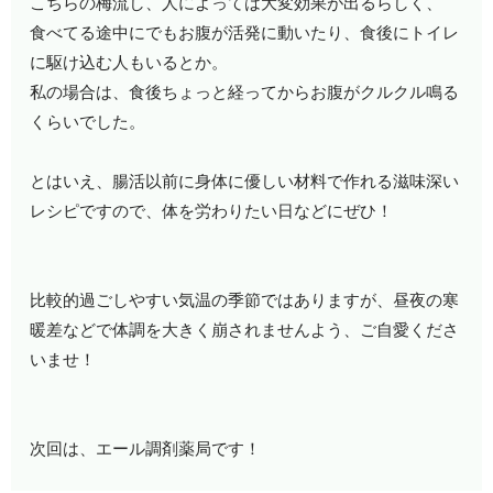
こちらの梅流し、人によっては大変効果が出るらしく、
食べてる途中にでもお腹が活発に動いたり、食後にトイレ
に駆け込む人もいるとか。
私の場合は、食後ちょっと経ってからお腹がクルクル鳴る
くらいでした。
とはいえ、腸活以前に身体に優しい材料で作れる滋味深い
レシピですので、体を労わりたい日などにぜひ！
比較的過ごしやすい気温の季節ではありますが、昼夜の寒
暖差などで体調を大きく崩されませんよう、ご自愛くださ
いませ！
次回は、エール調剤薬局です！