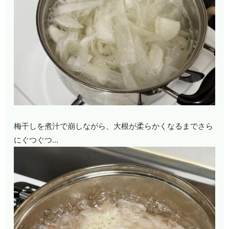
梅干しを煮汁で崩しながら、大根が柔らかくなるまでさら
にぐつぐつ…