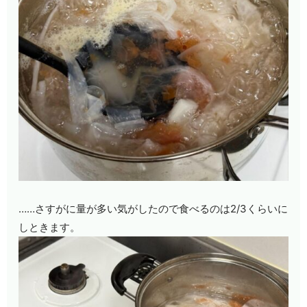
……さすがに量が多い気がしたので食べるのは2/3くらいに
しときます。