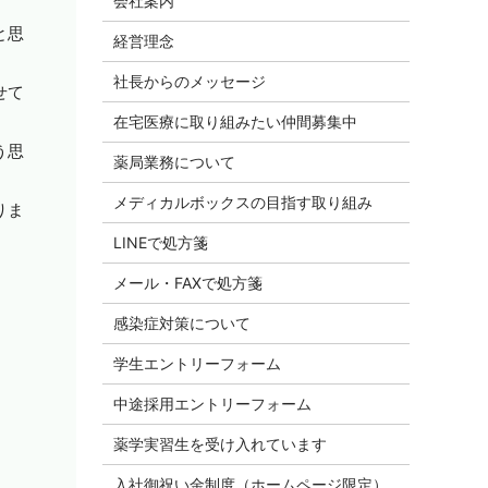
会社案内
と思
経営理念
社長からのメッセージ
せて
在宅医療に取り組みたい仲間募集中
う思
薬局業務について
メディカルボックスの目指す取り組み
りま
LINEで処方箋
メール・FAXで処方箋
感染症対策について
学生エントリーフォーム
中途採用エントリーフォーム
薬学実習生を受け入れています
入社御祝い金制度（ホームページ限定）