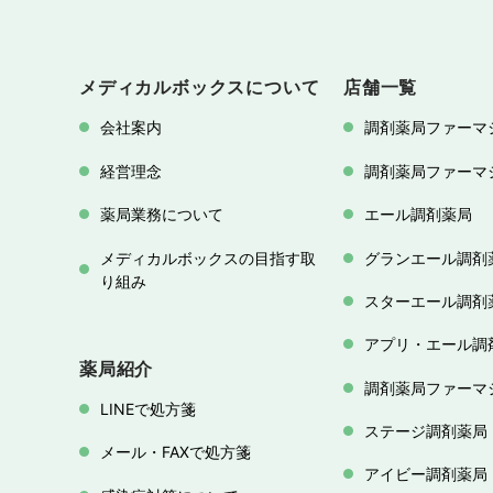
メディカルボックスについて
店舗一覧
会社案内
調剤薬局ファーマ
経営理念
調剤薬局ファーマ
薬局業務について
エール調剤薬局
メディカルボックスの目指す取
グランエール調剤
り組み
スターエール調剤
アプリ・エール調
薬局紹介
調剤薬局ファーマ
LINEで処方箋
ステージ調剤薬局
メール・FAXで処方箋
アイビー調剤薬局