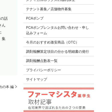
テナント募集／店舗物件募集
事の話
PCAポンプ
さん
PCAポンプレンタルお問い合わせ・申し
た
込みフォーム
、集
今月のおすすめ激安商品（OTC）
調剤報酬算定項目の分かる明細書の発行
調剤報酬点数表一覧
プライバシーポリシー
サイトマップ
めの本 編