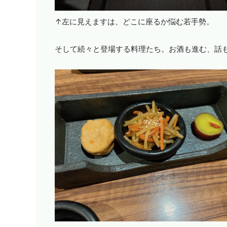
↑左に見えますは、どこに座るか悩む若手勢。
そして続々と登場する料理たち。お酒も進む、話