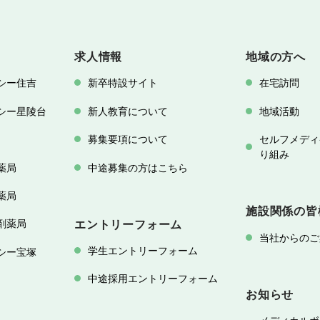
求人情報
地域の方へ
シー住吉
新卒特設サイト
在宅訪問
シー星陵台
新人教育について
地域活動
募集要項について
セルフメディ
り組み
薬局
中途募集の方はこちら
薬局
施設関係の皆
剤薬局
エントリーフォーム
当社からのご
学生エントリーフォーム
シー宝塚
中途採用エントリーフォーム
お知らせ