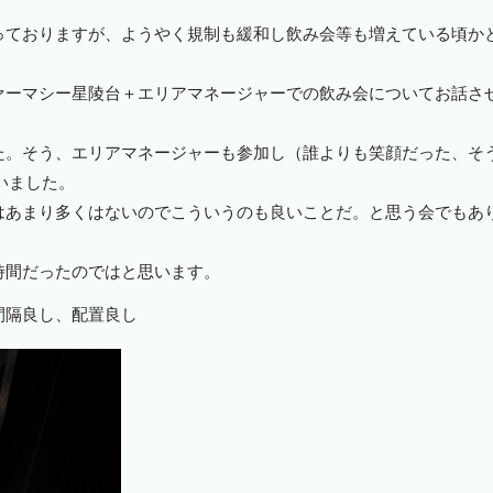
っておりますが、ようやく規制も緩和し飲み会等も増えている頃か
ァーマシー星陵台＋エリアマネージャーでの飲み会についてお話さ
た。そう、エリアマネージャーも参加し（誰よりも笑顔だった、そ
いました。
はあまり多くはないのでこういうのも良いことだ。と思う会でもあ
時間だったのではと思います。
間隔良し、配置良し