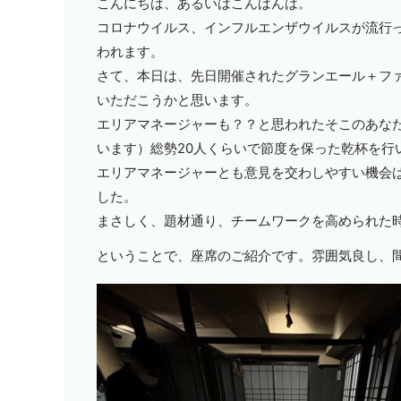
こんにちは、あるいはこんばんは。
コロナウイルス、インフルエンザウイルスが流行
われます。
さて、本日は、先日開催されたグランエール＋フ
いただこうかと思います。
エリアマネージャーも？？と思われたそこのあな
います）総勢
20
人くらいで節度を保った乾杯を行
エリアマネージャーとも意見を交わしやすい機会
した。
まさしく、題材通り、チームワークを高められた
ということで、座席のご紹介です。雰囲気良し、