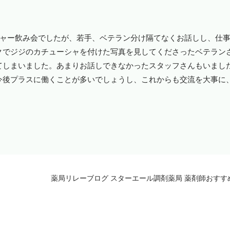
ャー飲み会でしたが、若手、ベテラン分け隔てなくお話しし、仕
クでジジのカチューシャを付けた写真を見してくださったベテラン
てしまいました。あまりお話しできなかったスタッフさんもいまし
今後プラスに働くことが多いでしょうし、これからも交流を大事に
薬局リレーブログ スターエール調剤薬局 薬剤師おすす