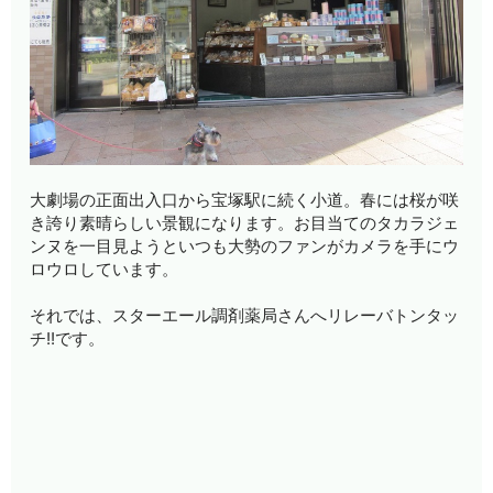
大劇場の正面出入口から宝塚駅に続く小道。春には桜が咲
き誇り素晴らしい景観になります。お目当てのタカラジェ
ンヌを一目見ようといつも大勢のファンがカメラを手にウ
ロウロしています。
それでは、スターエール調剤薬局さんへリレーバトンタッ
チ!!です。