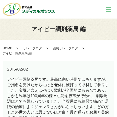
アイビー調剤薬局 編
HOME
リレーブログ
薬局リレーブログ
アイビー調剤薬局 編
2015/02/02
アイビー調剤薬局です。最高に寒い時期ではありますが、
ご指名を受けたからにはと老体に鞭打って取材して参りま
した。宝塚と言えばやはり歌劇が全国的にも有名であり、
しかも昨年は100周年の様々な記念行事が行われ、劇場周
辺はとても賑わっていました。当薬局にも練習で痛めた足
腰の治療によくジェンヌさんがいらっしゃいます。どの方
もこの世の人とは思えないほど白く透き通ったお肌と美貌