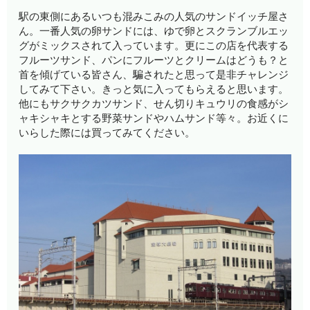
駅の東側にあるいつも混みこみの人気のサンドイッチ屋さ
ん。一番人気の卵サンドには、ゆで卵とスクランブルエッ
グがミックスされて入っています。更にこの店を代表する
フルーツサンド、パンにフルーツとクリームはどうも？と
首を傾げている皆さん、騙されたと思って是非チャレンジ
してみて下さい。きっと気に入ってもらえると思います。
他にもサクサクカツサンド、せん切りキュウリの食感がシ
ャキシャキとする野菜サンドやハムサンド等々。お近くに
いらした際には買ってみてください。