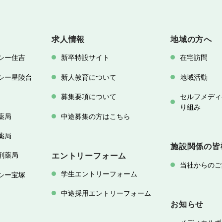
求人情報
地域の方へ
シー住吉
新卒特設サイト
在宅訪問
シー星陵台
新人教育について
地域活動
募集要項について
セルフメディ
り組み
薬局
中途募集の方はこちら
薬局
施設関係の皆
剤薬局
エントリーフォーム
当社からのご
学生エントリーフォーム
シー宝塚
中途採用エントリーフォーム
お知らせ