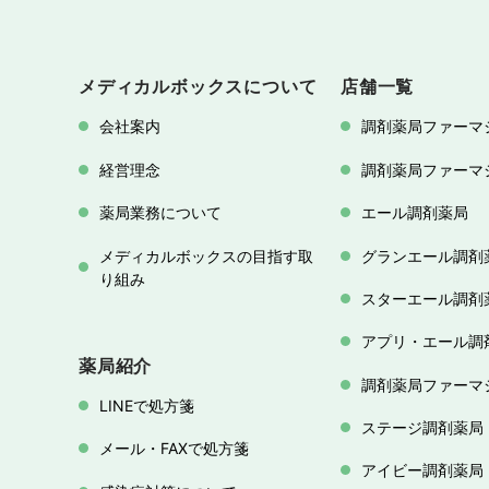
メディカルボックスについて
店舗一覧
会社案内
調剤薬局ファーマ
経営理念
調剤薬局ファーマ
薬局業務について
エール調剤薬局
メディカルボックスの目指す取
グランエール調剤
り組み
スターエール調剤
アプリ・エール調
薬局紹介
調剤薬局ファーマ
LINEで処方箋
ステージ調剤薬局
メール・FAXで処方箋
アイビー調剤薬局