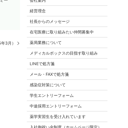
ミー
会社案内
経営理念
社長からのメッセージ
在宅医療に取り組みたい仲間募集中
薬局業務について
5年3月）
メディカルボックスの目指す取り組み
LINEで処方箋
メール・FAXで処方箋
感染症対策について
学生エントリーフォーム
中途採用エントリーフォーム
薬学実習生を受け入れています
入社御祝い金制度（ホームページ限定）