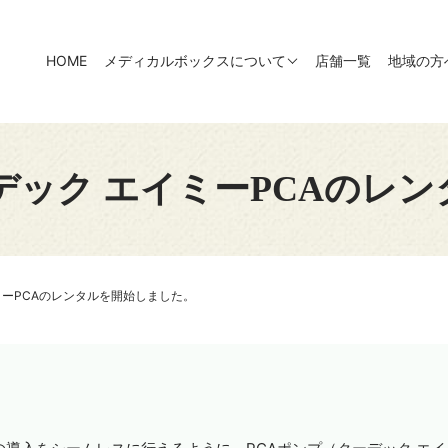
HOME
メディカルボックスについて
店舗一覧
地域の方
デック エイミーPCAのレ
ミーPCAのレンタルを開始しました。