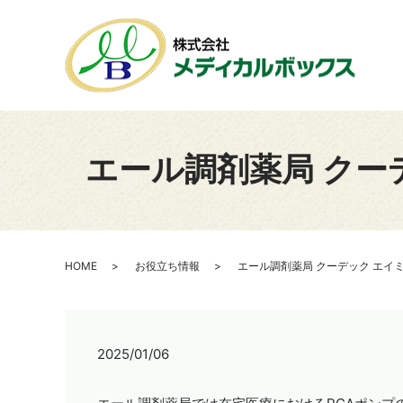
エール調剤薬局 クー
HOME
お役立ち情報
エール調剤薬局 クーデック エイ
2025/01/06