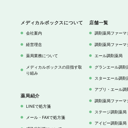
メディカルボックスについて
店舗一覧
会社案内
調剤薬局ファーマ
経営理念
調剤薬局ファーマ
薬局業務について
エール調剤薬局
メディカルボックスの目指す取
グランエール調剤
り組み
スターエール調剤
アプリ・エール調
薬局紹介
調剤薬局ファーマ
LINEで処方箋
ステージ調剤薬局
メール・FAXで処方箋
アイビー調剤薬局