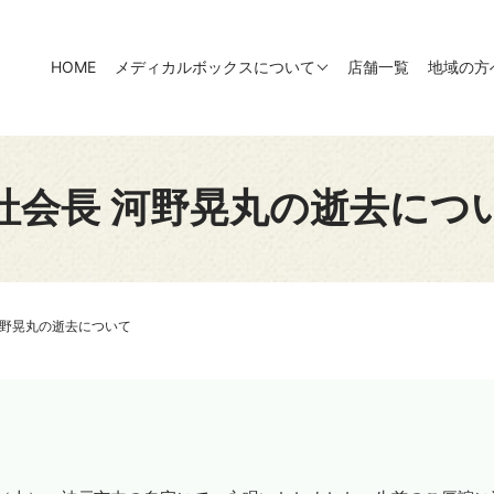
HOME
メディカルボックスについて
店舗一覧
地域の方
社会長 河野晃丸の逝去につ
河野晃丸の逝去について