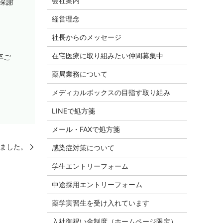
会社案内
深謝
経営理念
社長からのメッセージ
在宅医療に取り組みたい仲間募集中
卒ご
薬局業務について
メディカルボックスの目指す取り組み
LINEで処方箋
メール・FAXで処方箋
しました。
感染症対策について
学生エントリーフォーム
中途採用エントリーフォーム
薬学実習生を受け入れています
入社御祝い金制度（ホームページ限定）