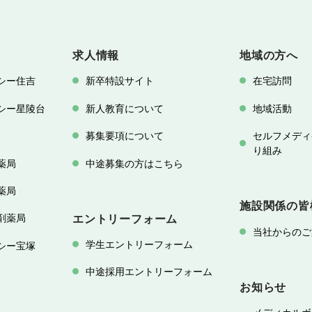
求人情報
地域の方へ
シー住吉
新卒特設サイト
在宅訪問
シー星陵台
新人教育について
地域活動
募集要項について
セルフメディ
り組み
薬局
中途募集の方はこちら
薬局
施設関係の皆
剤薬局
エントリーフォーム
当社からのご
学生エントリーフォーム
シー宝塚
中途採用エントリーフォーム
お知らせ