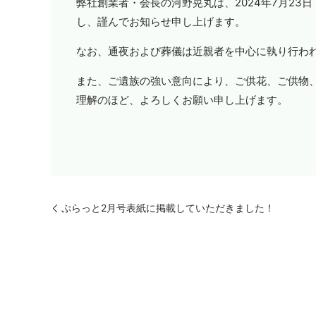
弊社創業者・会長の河野晃丸は、
2024
年
7
月
23
日
し、謹んでお知らせ申し上げます。
なお、通夜および葬儀は近親者を中心に執り行わ
また、ご遺族の強い意向により、ご供花、ご供物
理解のほど、よろしくお願い申し上げます。
ぷらっと2月号表紙に掲載していただきました！