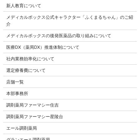
新人教育について
メディカルボックス公式キャラクター「ふくまるちゃん」のご紹
介
メディカルボックスの後発医薬品の取り組みについて
医療DX（薬局DX）推進体制について
社内業務効率化について
選定療養費について
店舗一覧
本部事務所
調剤薬局ファーマシー住吉
調剤薬局ファーマシー星陵台
エール調剤薬局
グランエール調剤薬局