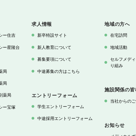
求人情報
地域の方へ
シー住吉
新卒特設サイト
在宅訪問
シー星陵台
新人教育について
地域活動
募集要項について
セルフメディ
り組み
薬局
中途募集の方はこちら
薬局
施設関係の皆
剤薬局
エントリーフォーム
当社からのご
学生エントリーフォーム
シー宝塚
中途採用エントリーフォーム
お知らせ