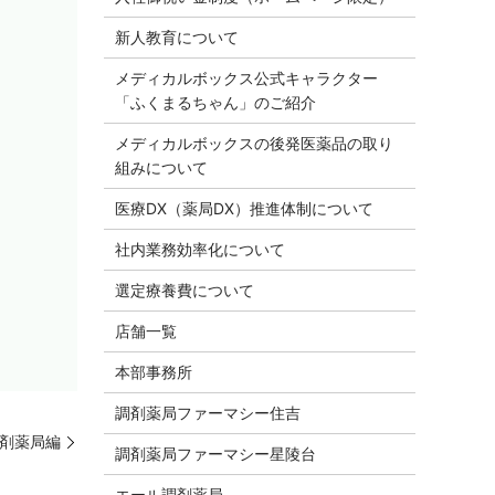
新人教育について
メディカルボックス公式キャラクター
「ふくまるちゃん」のご紹介
メディカルボックスの後発医薬品の取り
組みについて
医療DX（薬局DX）推進体制について
社内業務効率化について
選定療養費について
店舗一覧
本部事務所
調剤薬局ファーマシー住吉
剤薬局編
調剤薬局ファーマシー星陵台
エール調剤薬局