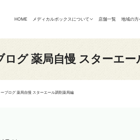
HOME
メディカルボックスについて
店舗一覧
地域の方
ブログ 薬局自慢 スターエー
ーブログ 薬局自慢 スターエール調剤薬局編