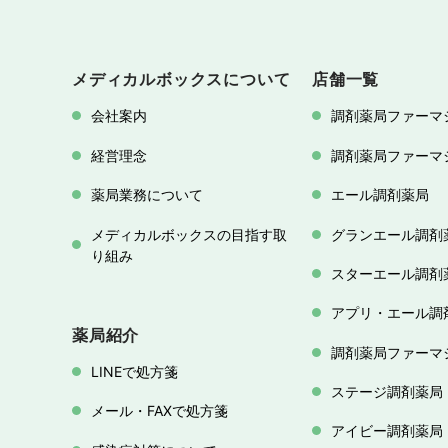
メディカルボックスについて
店舗一覧
会社案内
調剤薬局ファーマ
経営理念
調剤薬局ファーマ
薬局業務について
エール調剤薬局
メディカルボックスの目指す取
グランエール調剤
り組み
スターエール調剤
アプリ・エール調
薬局紹介
調剤薬局ファーマ
LINEで処方箋
ステージ調剤薬局
メール・FAXで処方箋
アイビー調剤薬局