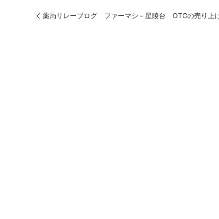
薬局リレーブログ ファーマシ－星陵台 OTCの売り上げ