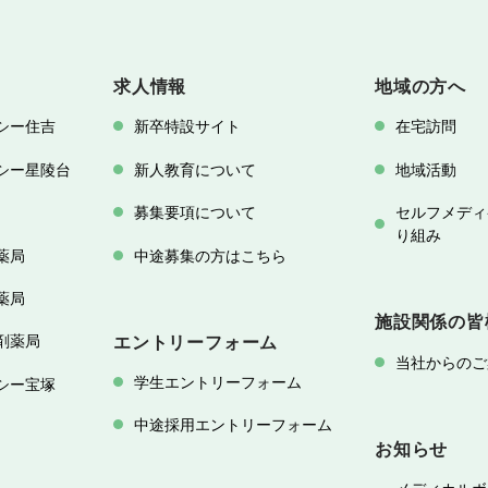
求人情報
地域の方へ
シー住吉
新卒特設サイト
在宅訪問
シー星陵台
新人教育について
地域活動
募集要項について
セルフメディ
り組み
薬局
中途募集の方はこちら
薬局
施設関係の皆
剤薬局
エントリーフォーム
当社からのご
学生エントリーフォーム
シー宝塚
中途採用エントリーフォーム
お知らせ