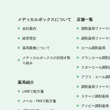
メディカルボックスについて
店舗一覧
会社案内
調剤薬局ファーマ
経営理念
調剤薬局ファーマ
薬局業務について
エール調剤薬局
メディカルボックスの目指す取
グランエール調剤
り組み
スターエール調剤
アプリ・エール調
薬局紹介
調剤薬局ファーマ
LINEで処方箋
ステージ調剤薬局
メール・FAXで処方箋
アイビー調剤薬局