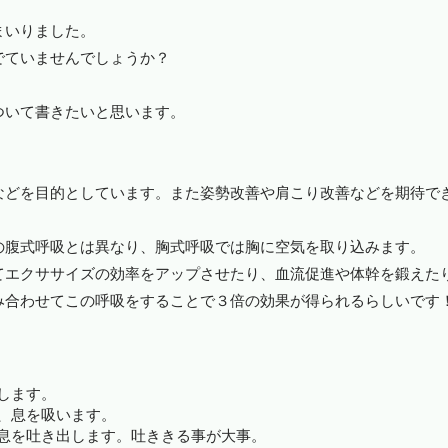
まいりました。
でていませんでしょうか？
ついて書きたいと思います。
などを目的としています。また姿勢改善や肩こり改善などを期待で
の腹式呼吸とは異なり、胸式呼吸では胸に空気を取り込みます。
てエクササイズの効率をアップさせたり、血流促進や体幹を鍛えた
み合わせてこの呼吸をすることで３倍の効果が得られるらしいです
します。
、息を吸います。
息を吐き出します。吐ききる事が大事。