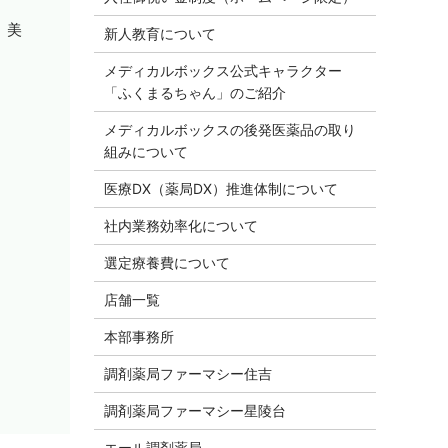
、美
新人教育について
メディカルボックス公式キャラクター
「ふくまるちゃん」のご紹介
メディカルボックスの後発医薬品の取り
組みについて
医療DX（薬局DX）推進体制について
社内業務効率化について
選定療養費について
店舗一覧
本部事務所
調剤薬局ファーマシー住吉
調剤薬局ファーマシー星陵台
エール調剤薬局