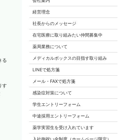
会社案内
経営理念
社長からのメッセージ
在宅医療に取り組みたい仲間募集中
薬局業務について
メディカルボックスの目指す取り組み
きる
LINEで処方箋
メール・FAXで処方箋
りす
感染症対策について
！
学生エントリーフォーム
中途採用エントリーフォーム
薬学実習生を受け入れています
入社御祝い金制度（ホームページ限定）