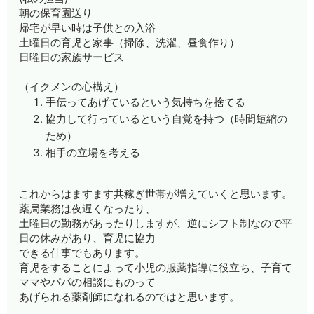
朝の保育園送り
帰宅が早い時は子供との入浴
土曜日の育児と家事（掃除、洗濯、昼食作り）
日曜日の家族サービス
（イクメンの心構え）
手伝ってあげているという気持ちを捨てる
協力して行っているという自覚を持つ（時間短縮の
ため）
相手の立場を考える
これからはますます共稼ぎ世帯が増えていくと思います。
薬局業務は夜遅くなったり、
土曜日の勤務があったりしますが、逆にシフト制なので平
日の休みがあり、育児に協力
できる仕事でもあります。
育児をすることによって小児の服薬指導に役立ち、子育て
ママやパパの相談にものって
あげられる薬剤師になれるのではと思います。