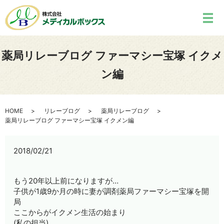
薬局リレーブログ ファーマシー宝塚 イクメ
ン編
HOME
リレーブログ
薬局リレーブログ
薬局リレーブログ ファーマシー宝塚 イクメン編
2018/02/21
もう20年以上前になりますが…
子供が1歳9か月の時に妻が調剤薬局ファーマシー宝塚を開
局
ここからがイクメン生活の始まり
(私の担当)