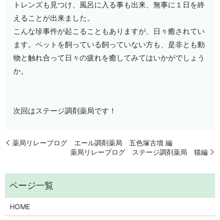
トレンズも見つけ、風呂に入る事も出来、無事に１日を終
えることが出来ました。
こんな珍事件が起こることもありますが、日々癒されてい
ます。ペットを飼っている飼っていない方も、是非とも動
物と触れ合って日々の疲れを癒してみてはいかがでしょう
か。
次回はステージ調剤薬局です！
薬局リレーブログ エール調剤薬局 五色塚古墳 編
薬局リレーブログ ステージ調剤薬局 猫編
HOME