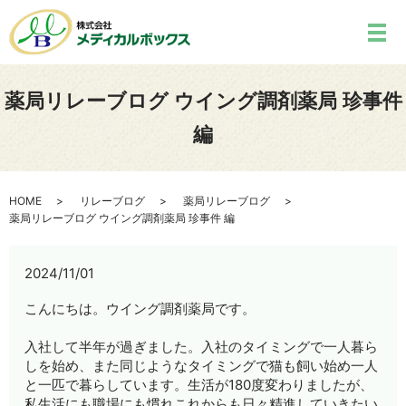
薬局リレーブログ ウイング調剤薬局 珍事件
編
HOME
リレーブログ
薬局リレーブログ
薬局リレーブログ ウイング調剤薬局 珍事件 編
2024/11/01
こんにちは。ウイング調剤薬局です。
入社して半年が過ぎました。入社のタイミングで一人暮ら
しを始め、また同じようなタイミングで猫も飼い始め一人
と一匹で暮らしています。生活が
180
度変わりましたが、
私生活にも職場にも慣れこれからも日々精進していきたい