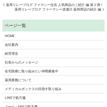
薬局リレーブログ ファマシー住吉 人気商品のご紹介 編 第２弾！
薬局リレーブログ ファーマシー逆瀬川 薬局周辺の紹介 編
HOME
会社案内
経営理念
社長からのメッセージ
在宅医療に取り組みたい仲間募集中
薬局業務について
メディカルボックスの目指す取り組み
LINEで処方箋
メール・FAXで処方箋