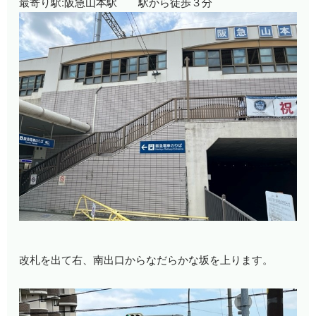
最寄り駅
:
阪急山本駅 駅から徒歩３分
改札を出て右、南出口からなだらかな坂を上ります。