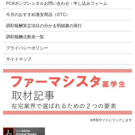
PCAポンプレンタルお問い合わせ・申し込みフォーム
今月のおすすめ激安商品（OTC）
調剤報酬算定項目の分かる明細書の発行
調剤報酬点数表一覧
プライバシーポリシー
サイトマップ
※外部サイトにリンクします