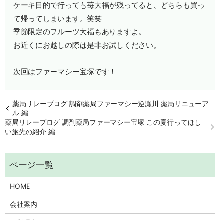
ケーキ目的で行っても苺大福が残ってると、どちらも買っ
て帰ってしまいます。笑笑
季節限定のフルーツ大福もありますよ。
お近くにお越しの際は是非お試しください。
次回はファーマシー宝塚です！
薬局リレーブログ 調剤薬局ファーマシー逆瀬川 薬局リニューア
ル 編
薬局リレーブログ 調剤薬局ファーマシー宝塚 この夏行ってほし
い旅先の紹介 編
HOME
会社案内