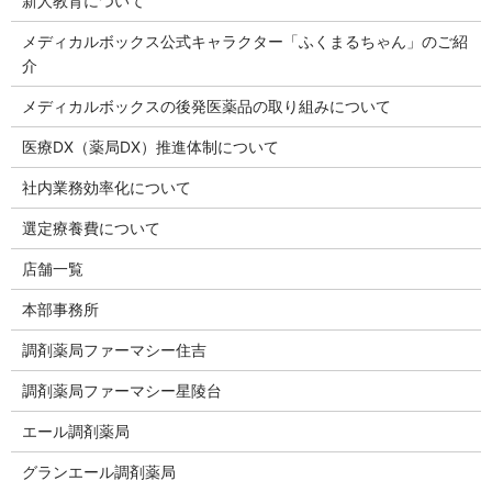
新人教育について
メディカルボックス公式キャラクター「ふくまるちゃん」のご紹
介
メディカルボックスの後発医薬品の取り組みについて
医療DX（薬局DX）推進体制について
社内業務効率化について
選定療養費について
店舗一覧
本部事務所
調剤薬局ファーマシー住吉
調剤薬局ファーマシー星陵台
エール調剤薬局
グランエール調剤薬局