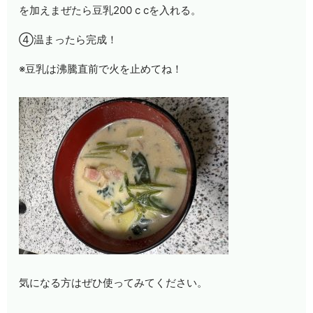
を加えまぜたら豆乳
200 c c
を入れる。
④温まったら完成！
※豆乳は沸騰直前で火を止めてね！
気になる方はぜひ使ってみてください。