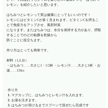
レモン』を紹介したいと思います。
はちみつとレモンって実は健康にとってもいいのです！
レモンにはビタミンCが多く含まれます。ビタミンCを摂るこ
とで免疫力をアップさせ、風邪対策
になります。またはちみつは、水分を保持する力があり、摂取
することでのどの粘膜を乾燥から
防ぐことに役立ちます。
作り方はとっても簡単です。
材料（1人分）
・はちみつ……大さじ1・1/2杯 ・レモン汁……大さじ1杯 ・お
湯……150cc
作り方
1.
マグカップに、はちみつとレモン汁を入れます。
2.
お湯を注ぎます。
3.
はちみつが溶けるまでスプーンで混ぜたら完成です