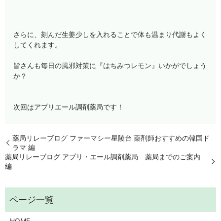
さらに、刻んだ生姜少しを入れることで体も温まり代謝もよく
してくれます。
皆さんも毎日の風邪対策に『はちみつレモン』いかがでしょう
か？
次回はアプリエール調剤薬局です！
薬局リレーブログ ファーマシー星陵台 薬剤師おすすめの韓国ド
ラマ 編
薬局リレーブログ アプリ・エール調剤薬局 薬局までのご案内
編
HOME