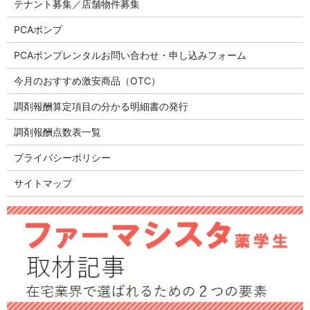
テナント募集／店舗物件募集
PCAポンプ
PCAポンプレンタルお問い合わせ・申し込みフォーム
今月のおすすめ激安商品（OTC）
調剤報酬算定項目の分かる明細書の発行
調剤報酬点数表一覧
プライバシーポリシー
サイトマップ