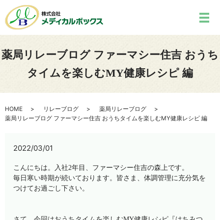
薬局リレーブログ ファーマシー住吉 おうち
タイムを楽しむMY健康レシピ 編
HOME
リレーブログ
薬局リレーブログ
薬局リレーブログ ファーマシー住吉 おうちタイムを楽しむMY健康レシピ 編
2022/03/01
こんにちは。入社2年目、ファーマシー住吉の森上です。
毎日寒い時期が続いております。皆さま、体調管理に充分気を
つけてお過ごし下さい。
さて、今回はおうちタイムを楽しむMY健康レシピ『はちみつ