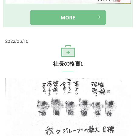
MORE
2022/06/10
社長の格言1