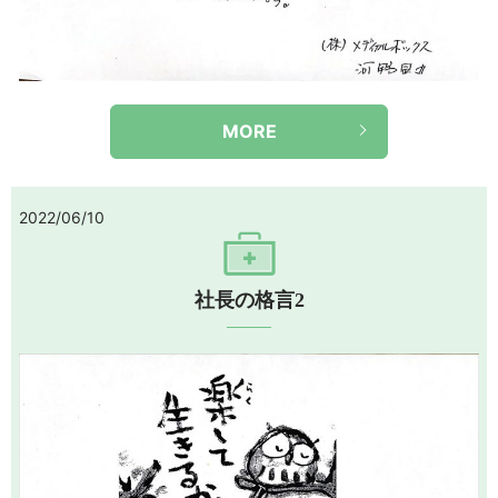
MORE
2022/06/10
社長の格言2